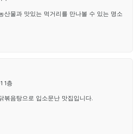
농산물과 맛있는 먹거리를 만나볼 수 있는 명소
 1층
닭볶음탕으로 입소문난 맛집입니다.