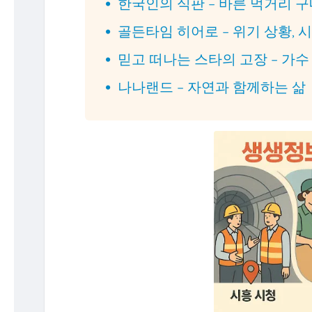
한국인의 식판 – 바른 먹거리 
골든타임 히어로 – 위기 상황, 
믿고 떠나는 스타의 고장 – 가수
나나랜드 – 자연과 함께하는 삶