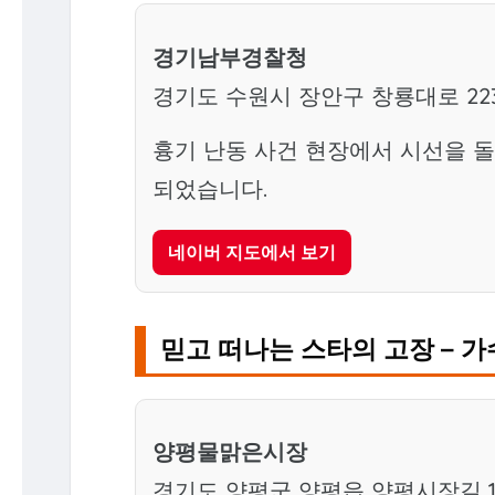
경기남부경찰청
경기도 수원시 장안구 창룡대로 22
흉기 난동 사건 현장에서 시선을 
되었습니다.
네이버 지도에서 보기
믿고 떠나는 스타의 고장 – 가
양평물맑은시장
경기도 양평군 양평읍 양평시장길 11