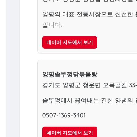
양평의 대표 전통시장으로 신선한 
입니다.
네이버 지도에서 보기
양평솥뚜껑닭볶음탕
경기도 양평군 청운면 오목골길 33-1
솥뚜껑에서 끓여내는 진한 양념의 
0507-1369-3401
네이버 지도에서 보기