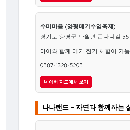
수미마을 (양평메기수염축제)
경기도 양평군 단월면 곱다니길 55-
아이와 함께 메기 잡기 체험이 가능
0507-1320-5205
네이버 지도에서 보기
나나랜드 – 자연과 함께하는 