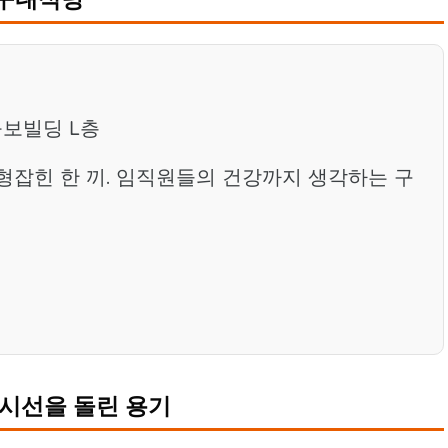
볼보빌딩 L층
형잡힌 한 끼. 임직원들의 건강까지 생각하는 구
 시선을 돌린 용기